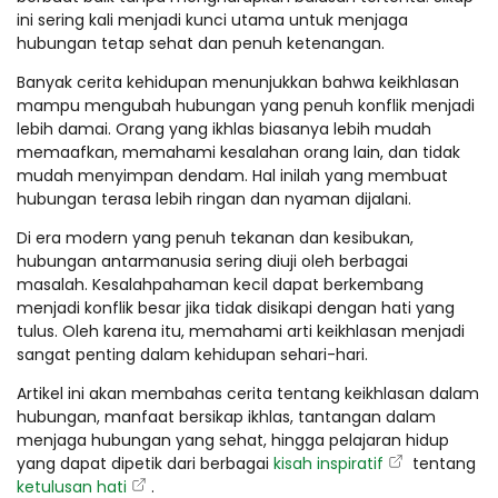
ini sering kali menjadi kunci utama untuk menjaga
hubungan tetap sehat dan penuh ketenangan.
Banyak cerita kehidupan menunjukkan bahwa keikhlasan
mampu mengubah hubungan yang penuh konflik menjadi
lebih damai. Orang yang ikhlas biasanya lebih mudah
memaafkan, memahami kesalahan orang lain, dan tidak
mudah menyimpan dendam. Hal inilah yang membuat
hubungan terasa lebih ringan dan nyaman dijalani.
Di era modern yang penuh tekanan dan kesibukan,
hubungan antarmanusia sering diuji oleh berbagai
masalah. Kesalahpahaman kecil dapat berkembang
menjadi konflik besar jika tidak disikapi dengan hati yang
tulus. Oleh karena itu, memahami arti keikhlasan menjadi
sangat penting dalam kehidupan sehari-hari.
Artikel ini akan membahas cerita tentang keikhlasan dalam
hubungan, manfaat bersikap ikhlas, tantangan dalam
menjaga hubungan yang sehat, hingga pelajaran hidup
yang dapat dipetik dari berbagai
kisah inspiratif
tentang
ketulusan hati
.