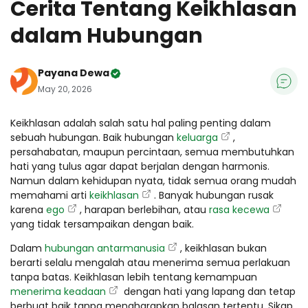
Cerita Tentang Keikhlasan
dalam Hubungan
Payana Dewa
May 20, 2026
Keikhlasan adalah salah satu hal paling penting dalam
sebuah hubungan. Baik hubungan
keluarga
,
persahabatan, maupun percintaan, semua membutuhkan
hati yang tulus agar dapat berjalan dengan harmonis.
Namun dalam kehidupan nyata, tidak semua orang mudah
memahami arti
keikhlasan
. Banyak hubungan rusak
karena
ego
, harapan berlebihan, atau
rasa kecewa
yang tidak tersampaikan dengan baik.
Dalam
hubungan antarmanusia
, keikhlasan bukan
berarti selalu mengalah atau menerima semua perlakuan
tanpa batas. Keikhlasan lebih tentang kemampuan
menerima keadaan
dengan hati yang lapang dan tetap
berbuat baik tanpa mengharapkan balasan tertentu. Sikap