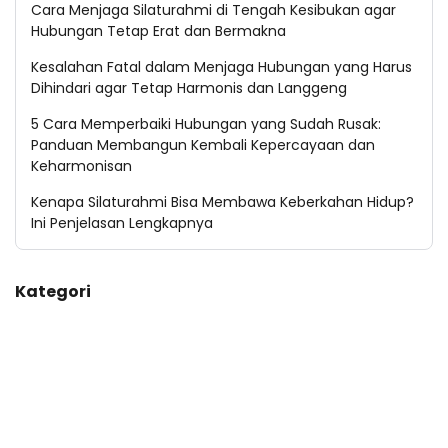
Cara Menjaga Silaturahmi di Tengah Kesibukan agar
Hubungan Tetap Erat dan Bermakna
Kesalahan Fatal dalam Menjaga Hubungan yang Harus
Dihindari agar Tetap Harmonis dan Langgeng
5 Cara Memperbaiki Hubungan yang Sudah Rusak:
Panduan Membangun Kembali Kepercayaan dan
Keharmonisan
Kenapa Silaturahmi Bisa Membawa Keberkahan Hidup?
Ini Penjelasan Lengkapnya
Kategori
Budaya Bali
Kuliner Bali
Sejarah Bali
Wisata