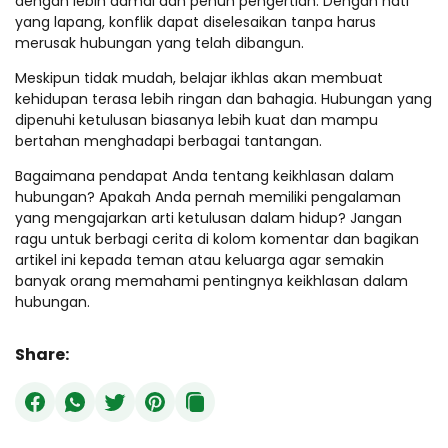
dengan lebih damai dan penuh pengertian. Dengan hati
yang lapang, konflik dapat diselesaikan tanpa harus
merusak hubungan yang telah dibangun.
Meskipun tidak mudah, belajar ikhlas akan membuat
kehidupan terasa lebih ringan dan bahagia. Hubungan yang
dipenuhi ketulusan biasanya lebih kuat dan mampu
bertahan menghadapi berbagai tantangan.
Bagaimana pendapat Anda tentang keikhlasan dalam
hubungan? Apakah Anda pernah memiliki pengalaman
yang mengajarkan arti ketulusan dalam hidup? Jangan
ragu untuk berbagi cerita di kolom komentar dan bagikan
artikel ini kepada teman atau keluarga agar semakin
banyak orang memahami pentingnya keikhlasan dalam
hubungan.
Share: