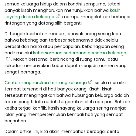
semua keluarga hidup dalam kondisi sempurna, tetapi
banyak kisah mengharukan menunjukkan bahwa
kasih
sayang dalam keluarga
mampu mengalahkan berbagai
rintangan yang datang silih berganti.
Di tengah kesibukan modern, banyak orang sering lupa
bahwa kebahagiaan terbesar sebenarnya tidak selalu
berasal dari harta atau pencapaian. Kebahagiaan sering
hadir melalui
kebersamaan sederhana bersama keluarga
. Makan bersama, berbincang di ruang tamu, atau
sekadar menanyakan kabar dapat menjadi momen yang
sangat berharga.
Cerita mengharukan tentang keluarga
selalu memiliki
tempat tersendiri di hati banyak orang. Kisah-kisah
tersebut mengingatkan bahwa hubungan keluarga adalah
ikatan yang tidak mudah tergantikan oleh apa pun. Bahkan
ketika terjadi konflik, kasih sayang keluarga sering menjadi
jalan yang mempertemukan kembali hati yang sempat
berjauhan.
Dalam artikel ini, kita akan membahas berbagai cerita