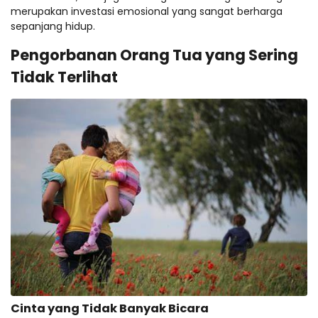
merupakan investasi emosional yang sangat berharga
sepanjang hidup.
Pengorbanan Orang Tua yang Sering
Tidak Terlihat
Cinta yang Tidak Banyak Bicara