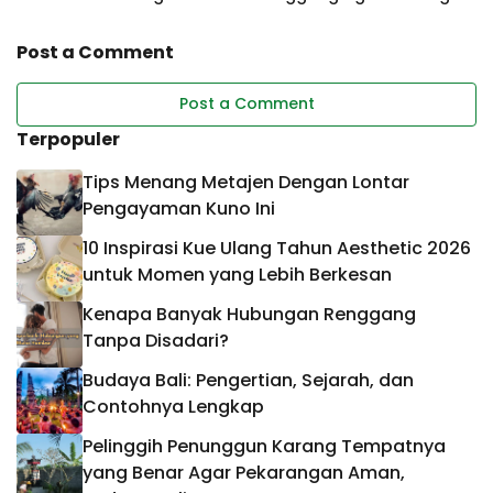
Harmonis dan Langgeng
Kembali Hangat dan
Harmonis
Post a Comment
Post a Comment
Terpopuler
Tips Menang Metajen Dengan Lontar
Pengayaman Kuno Ini
10 Inspirasi Kue Ulang Tahun Aesthetic 2026
untuk Momen yang Lebih Berkesan
Kenapa Banyak Hubungan Renggang
Tanpa Disadari?
Budaya Bali: Pengertian, Sejarah, dan
Contohnya Lengkap
Pelinggih Penunggun Karang Tempatnya
yang Benar Agar Pekarangan Aman,