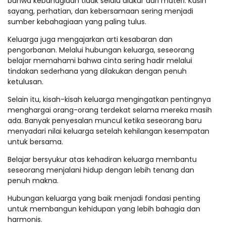
bahwa kebahagiaan tidak selalu diukur dari materi. Kasih
sayang, perhatian, dan kebersamaan sering menjadi
sumber kebahagiaan yang paling tulus.
Keluarga juga mengajarkan arti kesabaran dan
pengorbanan. Melalui hubungan keluarga, seseorang
belajar memahami bahwa cinta sering hadir melalui
tindakan sederhana yang dilakukan dengan penuh
ketulusan.
Selain itu, kisah-kisah keluarga mengingatkan pentingnya
menghargai orang-orang terdekat selama mereka masih
ada. Banyak penyesalan muncul ketika seseorang baru
menyadari nilai keluarga setelah kehilangan kesempatan
untuk bersama.
Belajar bersyukur atas kehadiran keluarga membantu
seseorang menjalani hidup dengan lebih tenang dan
penuh makna.
Hubungan keluarga yang baik menjadi fondasi penting
untuk membangun kehidupan yang lebih bahagia dan
harmonis.