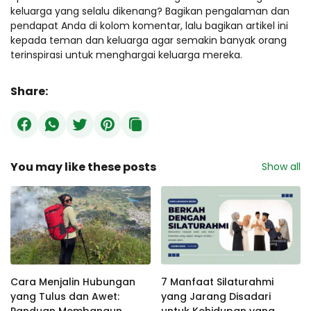
keluarga yang selalu dikenang? Bagikan pengalaman dan
pendapat Anda di kolom komentar, lalu bagikan artikel ini
kepada teman dan keluarga agar semakin banyak orang
terinspirasi untuk menghargai keluarga mereka.
Share:
You may like these posts
Show all
Cara Menjalin Hubungan
7 Manfaat Silaturahmi
yang Tulus dan Awet:
yang Jarang Disadari
Panduan Membangun
untuk Kehidupan yang