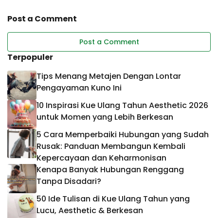
Hubungan yang Bermakna
Harmonis dan Langgeng
dan Penuh Manfaat
Post a Comment
Post a Comment
Terpopuler
Tips Menang Metajen Dengan Lontar
Pengayaman Kuno Ini
10 Inspirasi Kue Ulang Tahun Aesthetic 2026
untuk Momen yang Lebih Berkesan
5 Cara Memperbaiki Hubungan yang Sudah
Rusak: Panduan Membangun Kembali
Kepercayaan dan Keharmonisan
Kenapa Banyak Hubungan Renggang
Tanpa Disadari?
50 Ide Tulisan di Kue Ulang Tahun yang
Lucu, Aesthetic & Berkesan