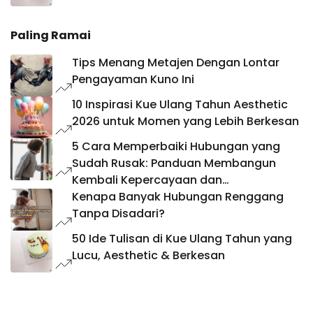
Paling Ramai
Tips Menang Metajen Dengan Lontar
Pengayaman Kuno Ini
10 Inspirasi Kue Ulang Tahun Aesthetic
2026 untuk Momen yang Lebih Berkesan
5 Cara Memperbaiki Hubungan yang
Sudah Rusak: Panduan Membangun
Kembali Kepercayaan dan
Keharmonisan
Kenapa Banyak Hubungan Renggang
Tanpa Disadari?
50 Ide Tulisan di Kue Ulang Tahun yang
Lucu, Aesthetic & Berkesan